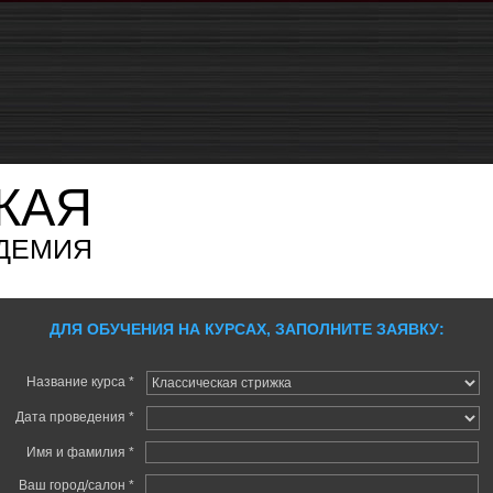
КАЯ
ДЕМИЯ
ДЛЯ ОБУЧЕНИЯ НА КУРСАХ, ЗАПОЛНИТЕ ЗАЯВКУ:
Название курса *
Дата проведения *
Имя и фамилия *
Ваш город/салон *