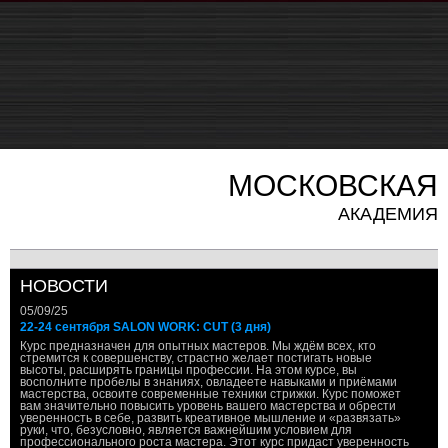
МОСКОВСКАЯ
АКАДЕМИЯ
НОВОСТИ
05/09/25
22-24 сентября SALON WORK: CUT (3 дня)
Курс предназначен для опытных мастеров. Мы ждём всех, кто
стремится к совершенству, страстно желает постигать новые
высоты, расширять границы профессии. На этом курсе, вы
восполните пробелы в знаниях, овладеете навыками и приёмами
мастерства, освоите современные техники стрижки. Курс поможет
вам значительно повысить уровень вашего мастерства и обрести
уверенность в себе, развить креативное мышление и «развязать»
руки, что, безусловно, является важнейшим условием для
профессионального роста мастера. Этот курс придаст уверенность